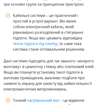
три основні групи за принципом пристрою:
Кабельні системи – це практичний і
простий в устрої варіант. Він являє
собою електричний кабель, який
рівномірно розподілений в стягуванні
підлоги. Якщо вас цікавить відповідна
тепла підлога під плитку
, то саме така
система стане оптимальним рішенням.
Дані системи підходять для так званого «мокрого
монтажу» в цементну стяжку або плитковий клей.
Якщо ви плануєте установку такої підлоги в
житлове приміщення, важливо подбати про
наявність екрану для захисту від зайвої кількості
електромагнітних випромінювань.
Тонкий
нагрівальний мат
– це відмінне