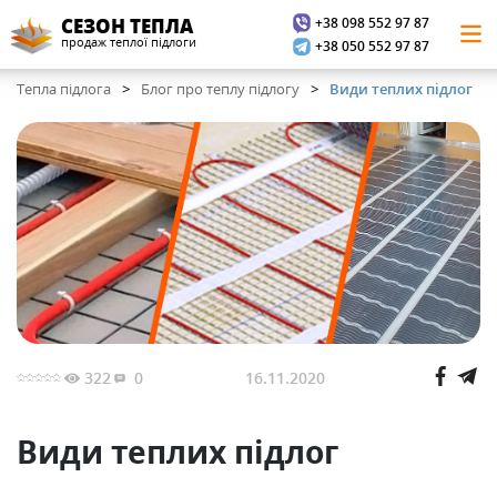
+38 098 552 97 87
СЕЗОН ТЕПЛА
продаж теплої підлоги
+38 050 552 97 87
Тепла підлога
Блог про теплу підлогу
Види теплих підлог
322
0
16.11.2020
Види теплих підлог