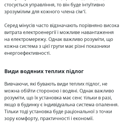
стосується управління, то він буде інтуїтивно
зрозумілим для кожного члена сім’ї.
Серед мінусів часто відзначають порівняно висока
витрата електроенергії і можливе навантаження
на електромережу. Однак важливо розуміти, що
кожна система з цієї групи має різні показники
енергоефективності.
Види водяних теплих підлог
Вивчаючи, які бувають види теплих підлог, не
можна обійти стороною і водяні. Однак важливо
розуміти, що їх установка має сенс тільки в разі,
якщо в будинку є індивідуальна система опалення.
Тільки тоді установка буде раціональної з точки
зору комфорту, практичності і економії.