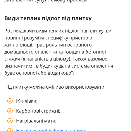
Види теплих підлог під плитку
Розглядаючи види теплих підлог під плитку, ви
повинні розуміти специфіку пристрою
житлоплощі. Грає роль тип основного
домашнього опалення та товщина бетонної
стяжки (її наявність в цілому). Також важливо
визначитися, в будинку дана система опалення
буде основної або додаткової?
Під плитку можна сміливо використовувати:
ІК-плівки;
Карбонові стрижні;
Нагрівальні мати;
Нагрівальний кабель в стяжку
.