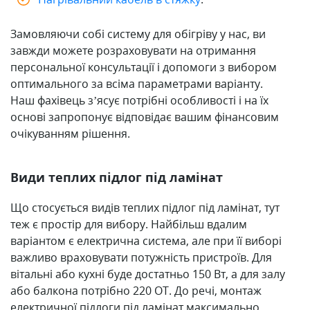
Замовляючи собі систему для обігріву у нас, ви
завжди можете розраховувати на отримання
персональної консультації і допомоги з вибором
оптимального за всіма параметрами варіанту.
Наш фахівець з’ясує потрібні особливості і на їх
основі запропонує відповідає вашим фінансовим
очікуванням рішення.
Види теплих підлог під ламінат
Що стосується видів теплих підлог під ламінат, тут
теж є простір для вибору. Найбільш вдалим
варіантом є електрична система, але при її виборі
важливо враховувати потужність пристроїв. Для
вітальні або кухні буде достатньо 150 Вт, а для залу
або балкона потрібно 220 ОТ. До речі, монтаж
електричної підлоги під ламінат максимально