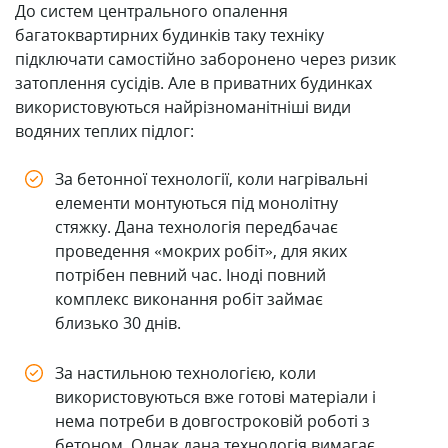
До систем центрального опалення
багатоквартирних будинків таку техніку
підключати самостійно заборонено через ризик
затоплення сусідів. Але в приватних будинках
використовуються найрізноманітніші види
водяних теплих підлог:
За бетонної технології, коли нагрівальні
елементи монтуються під монолітну
стяжку. Дана технологія передбачає
проведення «мокрих робіт», для яких
потрібен певний час. Іноді повний
комплекс виконання робіт займає
близько 30 днів.
За настильною технологією, коли
використовуються вже готові матеріали і
нема потреби в довгостроковій роботі з
бетоном. Однак дана технологія вимагає