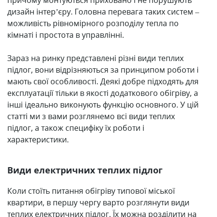
причому монтуються приховано і не порушують
дизайн інтер’єру. Головна перевага таких систем –
можливість рівномірного розподілу тепла по
кімнаті і простота в управлінні.
Зараз на ринку представлені різні види теплих
підлог, вони відрізняються за принципом роботи і
мають свої особливості. Деякі добре підходять для
експлуатації тільки в якості додаткового обігріву, а
інші ідеально виконують функцію основного. У цій
статті ми з вами розглянемо всі види теплих
підлог, а також специфіку їх роботи і
характеристики.
Види електричних теплих підлог
Коли стоїть питання обігріву типової міської
квартири, в першу чергу варто розглянути види
теплих електричних підлог. Їх можна розділити на