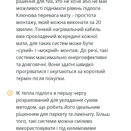
рішення для тих, хто не хоче або не має
можливості піднімати рівень підлоги.
Ключова перевага мату – простота
монтажу, який можна виконати за 20
хвилин. Тонкий нагрівальний кабель
вже прокладений всередині кожної
мати, для таких систем може бути
«сухий» і «мокрий» монтаж. До речі, такі
системи максимально енергоефективні
та довговічні. Вони здатні швидко
прогріватися і окупаються за короткий
термін після покупки.
ІК тепла підлога в першу чергу
розрахований для укладання сухим
методом, що робить його ідеальним
рішенням для паркету та ламінату. Більш
того, такі системи можна сміливо
використовувати і під килимовими