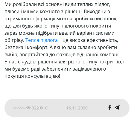
Ми розібрали всі основні види теплих підлог,
плюси і мінуси кожного з рішень. Виходячи з
отриманої інформації можна зробити висновок,
що для будь-якого типу підлогового покриття
зараз можна підібрати вдалий варіант системи
обігріву.
Тепла підлога
– це висока ефективність,
безпека і комфорт. А якщо вам складно зробити
вибір, звертайтеся до фахівців від нашої компанії.
У нас є чудові рішення для різного типу покриттів, і
ми будемо раді забезпечити зацікавленого
покупця консультацією!
322
0
16.11.2020