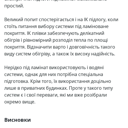
простий.
Великий попит спостерігається і на ІК підлогу, коли
стоїть питання вибору системи під ламіноване
покриття. ІК плівки забезпечують делікатний
обігрів і рівномірний розподіл тепла по площі
покриття. Відзначити варто і довговічність такого
виду систем обігріву, а також їх високу надійність.
Нерідко під ламінат використовують і водяні
системи, однак для них потрібна спеціальна
підготовка. Крім того, їх використання доцільно
лише в приватних будинках. Проте у такого типу
систем є і свої переваги, які ми вже розібрали
окремо вище.
Висновки