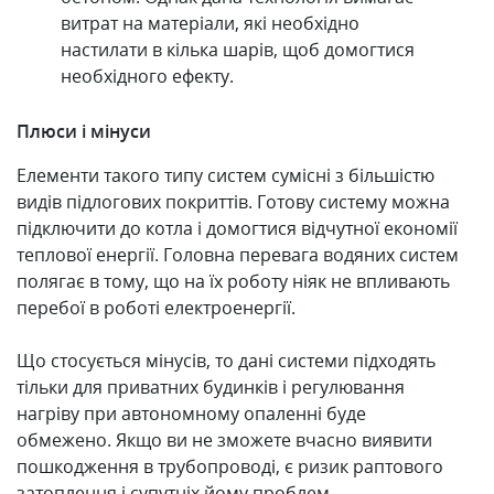
витрат на матеріали, які необхідно
настилати в кілька шарів, щоб домогтися
необхідного ефекту.
Плюси і мінуси
Елементи такого типу систем сумісні з більшістю
видів підлогових покриттів. Готову систему можна
підключити до котла і домогтися відчутної економії
теплової енергії. Головна перевага водяних систем
полягає в тому, що на їх роботу ніяк не впливають
перебої в роботі електроенергії.
Що стосується мінусів, то дані системи підходять
тільки для приватних будинків і регулювання
нагріву при автономному опаленні буде
обмежено. Якщо ви не зможете вчасно виявити
пошкодження в трубопроводі, є ризик раптового
затоплення і супутніх йому проблем.