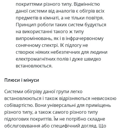
покриттями різного типу. Відмінністю
даної системи від аналогів є обігрів всіх
предметів в кімнаті, а не тільки повітря.
Принцип роботи таких систем будується
на використанні такого ж типу
випромінювань, як і в інфрачервоному
сонячному спектрі. ІК підлогу не
створює ніяких небезпечних для людини
електромагнітних полів і дуже швидко
встановлюється.
Плюси і мінуси
Системи обігріву даної групи легко
встановлюються і також відрізняються невисокою
собівартістю. Вони універсальні для приміщень
різного типу, а також самого різного типу
підлогових покриттів. Їм не потрібно складне
обслуговування або специфічний догляд. Що