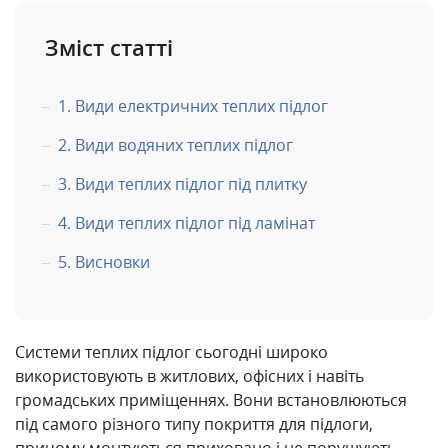
Зміст статті
Види електричних теплих підлог
Види водяних теплих підлог
Види теплих підлог під плитку
Види теплих підлог під ламінат
Висновки
Системи теплих підлог сьогодні широко
використовують в житлових, офісних і навіть
громадських приміщеннях.
Вони встановлюються
під самого різного типу покриття для підлоги,