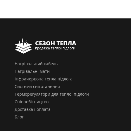
СЕЗОН ТЕПЛА
продажа теплої підлоги
Нагрівальний кабель
Нагрівальні мати
Інфрачервона тепла підлога
Системи сніготанення
Терморегулятори для теплої підлоги
Співробітництво
Доставка і оплата
Блог