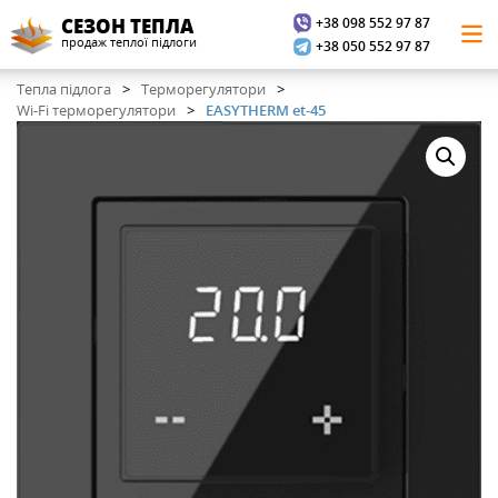
+38 098 552 97 87
СЕЗОН ТЕПЛА
продаж теплої підлоги
+38 050 552 97 87
Тепла підлога
Терморегулятори
Wi-Fi терморегулятори
EASYTHERM et-45