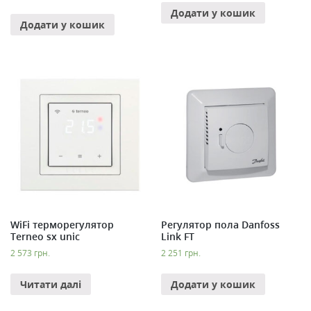
Додати у кошик
Додати у кошик
WiFi терморегулятор
Регулятор пола Danfoss
Terneo sx unic
Link FT
2 573
грн.
2 251
грн.
Читати далі
Додати у кошик