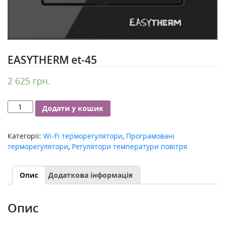
EASYTHERM et-45
2 625
грн.
EASYTHERM
Додати у кошик
et-
45
Категорії:
Wi-Fi терморегулятори
,
Програмовані
кількість
терморегулятори
,
Регулятори температури повітря
Опис
Додаткова інформація
Опис