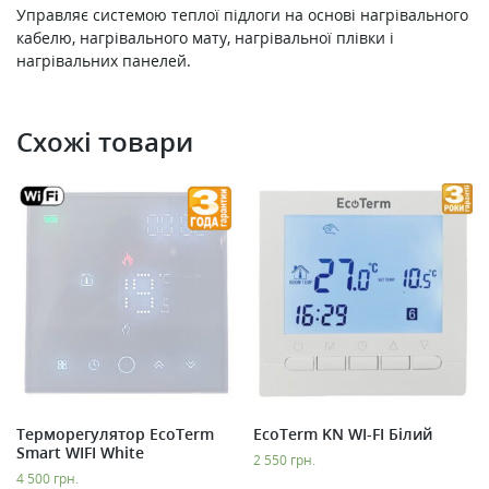
Управляє системою теплої підлоги на основі нагрівального
кабелю, нагрівального мату, нагрівальної плівки і
нагрівальних панелей.
Схожі товари
Терморегулятор EcoTerm
EcoTerm KN WI-FI Білий
Smart WIFI White
2 550
грн.
4 500
грн.