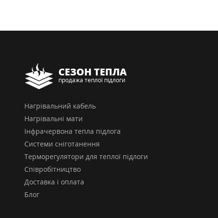
СЕЗОН ТЕПЛА
продажа теплої підлоги
Нагрівальний кабель
Нагрівальні мати
Інфрачервона тепла підлога
Системи сніготанення
Терморегулятори для теплої підлоги
Співробітництво
Доставка і оплата
Блог