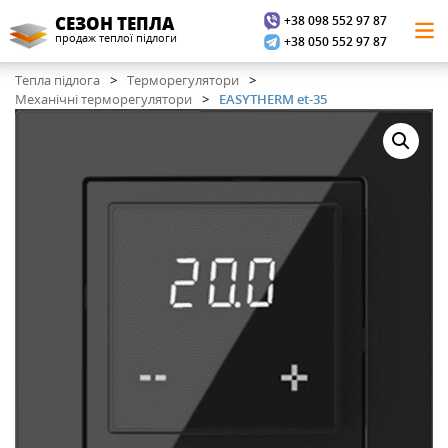
+38 098 552 97 87
СЕЗОН ТЕПЛА
продаж теплої підлоги
+38 050 552 97 87
Тепла підлога
Терморегулятори
Механічні терморегулятори
EASYTHERM et-35