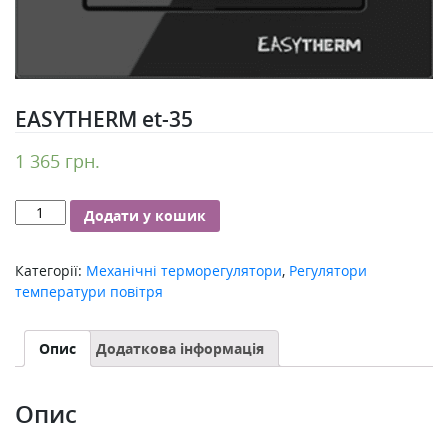
EASYTHERM et-35
1 365
грн.
EASYTHERM
Додати у кошик
et-
35
Категорії:
Механічні терморегулятори
,
Регулятори
кількість
температури повітря
Опис
Додаткова інформація
Опис