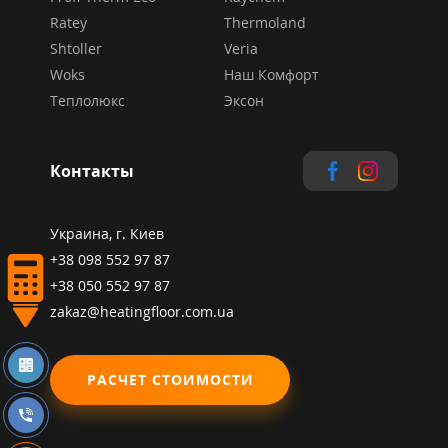
Ratey
Thermoland
Shtoller
Veria
Woks
Наш Комфорт
Теплолюкс
Эксон
Контакты
Украина, г. Киев
+38 098 552 97 87
+38 050 552 97 87
zakaz@heatingfloor.com.ua
РАСЧЕТ СТОИМОСТИ