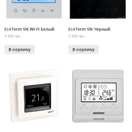
EcoTerm SN WI-FI Белый
EcoTerm SN Черный
3 450
грн.
2 500
грн.
В корзину
В корзину