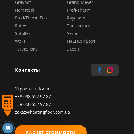
Grayhot
Grand Meyer
Hemstedt
Profi-Therm
Profi-Therm Eco
Raychem
Ratey
Thermoland
Shtoller
Veria
Woks
Наш Комфорт
Теплолюкс
Эксон
Контакты
Украина, г. Киев
+38 098 552 97 87
+38 050 552 97 87
zakaz@heatingfloor.com.ua
РАСЧЕТ СТОИМОСТИ