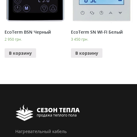
EcoTerm BSN Черный
EcoTerm SN WI-FI Белый
2 950
грн.
3 450
грн.
В корзину
В корзину
СЕЗОН ТЕПЛА
продажа теплого пола
Нагревательный кабель