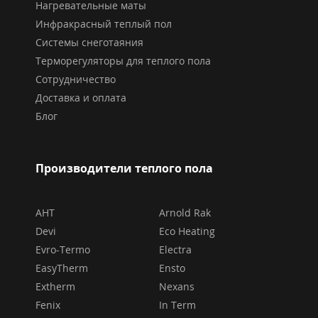
Нагревательные маты
Инфракрасный теплый пол
Системы снеготаяния
Терморегуляторы для теплого пола
Сотрудничество
Доставка и оплата
Блог
Производители теплого пола
AHT
Arnold Rak
Devi
Eco Heating
Evro-Termo
Electra
EasyTherm
Ensto
Extherm
Nexans
Fenix
In Term