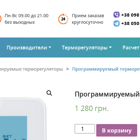
+38 098
Пн-Вс 09.00 до 21.00
Прием заказав
без выходных
круглосуточно
+38 050
Производители
Терморегуляторы
Расчет
ируемые терморегуляторы
Программируемый терморег
Программируемый 
1 280
грн.
Количество
В корзину
Программируемый