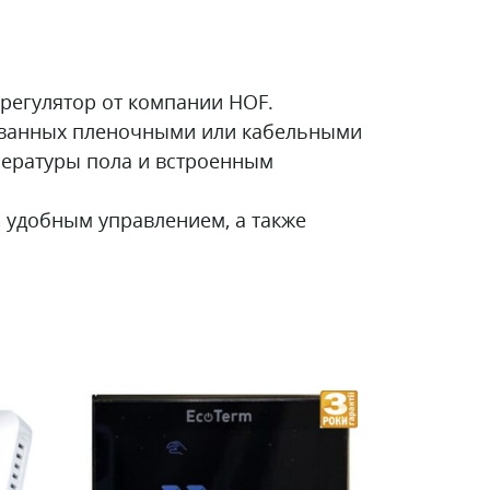
егулятор от компании HOF.
ованных пленочными или кабельными
пературы пола и встроенным
 удобным управлением, а также