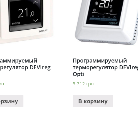
раммируемый
Программируемый
регулятор DEVIreg
терморегулятор DEVIre
Opti
рн.
5 712
грн.
орзину
В корзину