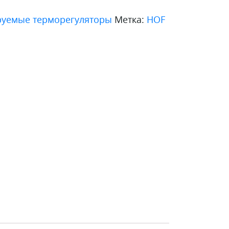
уемые терморегуляторы
Метка:
HOF