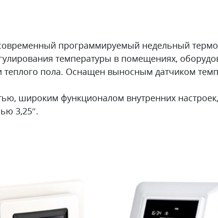
 современный программируемый недельный термор
егулирования температуры в помещениях, оборуд
и теплого пола. Оснащен выносным датчиком тем
ью, широким функционалом внутренних настроек,
ью 3,25″.