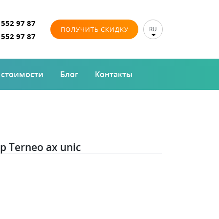
 552 97 87
ПОЛУЧИТЬ СКИДКУ
RU
 552 97 87
 стоимости
Блог
Контакты
 Terneo ax unic