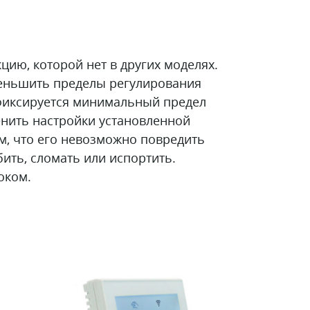
цию, которой нет в других моделях.
еньшить пределы регулирования
 фиксируется минимальный предел
нить настройки установленной
м, что его невозможно повредить
ить, сломать или испортить.
оком.