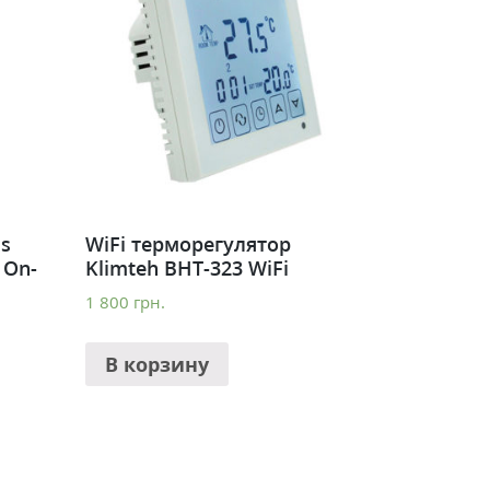
s
WiFi терморегулятор
 On-
Klimteh BHT-323 WiFi
1 800
грн.
В корзину