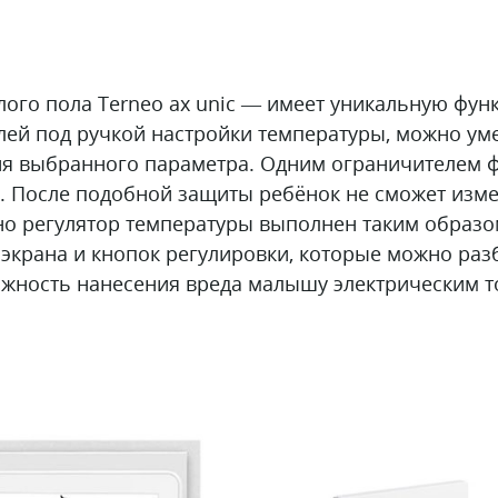
ого пола Terneo ax unic — имеет уникальную функ
ей под ручкой настройки температуры, можно ум
ния выбранного параметра. Одним ограничителем
. После подобной защиты ребёнок не сможет изме
вно регулятор температуры выполнен таким образо
 экрана и кнопок регулировки, которые можно разб
жность нанесения вреда малышу электрическим т