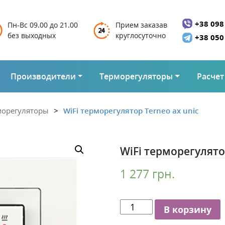
+38 098
Пн-Вс 09.00 до 21.00
Прием заказав
без выходных
круглосуточно
+38 050
Производители
Терморегуляторы
Расчет
рморегуляторы
WiFi терморегулятор Terneo ax unic
WiFi терморегулятор
1 277
грн.
Количество
В корзину
WiFi