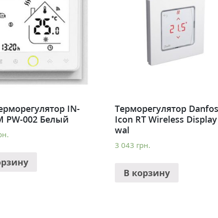
терморегулятор IN-
Терморегулятор Danfos
 PW-002 Белый
Icon RT Wireless Display
wal
рн.
3 043
грн.
орзину
В корзину