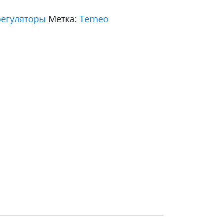
регуляторы
Метка:
Terneo