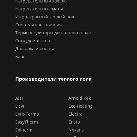
Нагревательный кабель
Нагревательные маты
Инфракрасный теплый пол
Системы снеготаяния
Терморегуляторы для теплого пола
Сотрудничество
Доставка и оплата
Блог
Производители теплого пола
AHT
Arnold Rak
Devi
Eco Heating
Evro-Termo
Electra
EasyTherm
Ensto
Extherm
Nexans