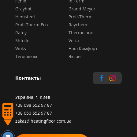
Fenix
In Term
Grayhot
Grand Meyer
Hemstedt
Profi-Therm
Profi-Therm Eco
Raychem
Ratey
Thermoland
Shtoller
Veria
Woks
Наш Комфорт
Теплолюкс
Эксон
Контакты
Украина, г. Киев
+38 098 552 97 87
+38 050 552 97 87
zakaz@heatingfloor.com.ua