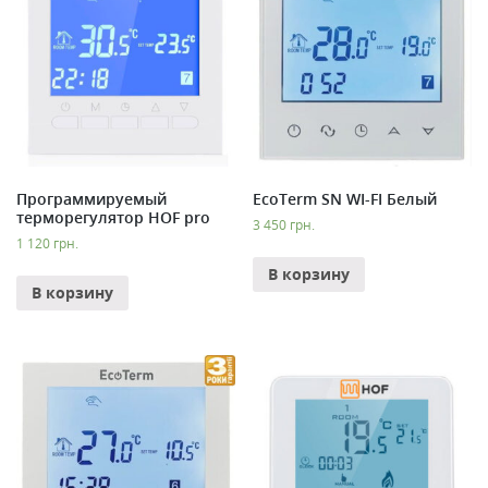
Программируемый
EcoTerm SN WI-FI Белый
терморегулятор HOF pro
3 450
грн.
1 120
грн.
В корзину
В корзину