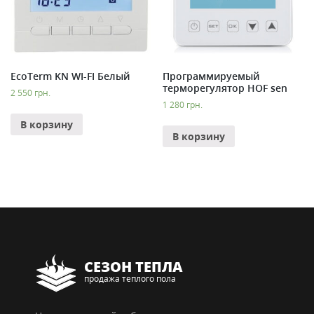
EcoTerm KN WI-FI Белый
Программируемый
терморегулятор HOF sen
2 550
грн.
1 280
грн.
В корзину
В корзину
СЕЗОН ТЕПЛА
продажа теплого пола