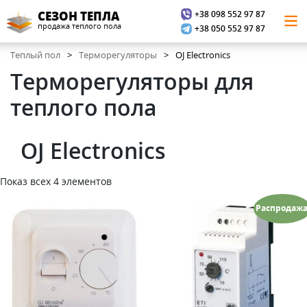
+38 098 552 97 87
СЕЗОН ТЕПЛА
продажа теплого пола
+38 050 552 97 87
Теплый пол
Терморегуляторы
OJ Electronics
Терморегуляторы для
теплого пола
OJ Electronics
Показ всех 4 элементов
Распродажа