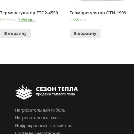
Терморегулятор ETO2-4550
Терморегулятор OTN-1999
8 535
грн.
7 255
грн.
1 665
грн.
В корзину
В корзину
СЕЗОН ТЕПЛА
продажа теплого пола
Нагревательный кабель
Нагревательные маты
Инфракрасный теплый пол
Системы снеготаяния