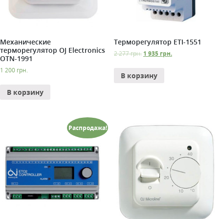
Механические
Терморегулятор ETI-1551
терморегулятор OJ Electronics
2 277
грн.
1 935
грн.
OTN-1991
1 200
грн.
В корзину
В корзину
Распродажа!