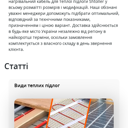
нагрівальний кабель для теплої підлоги Shtoller у
всьому розмаїтті розмірів і модифікацій. Наші обізнані
уважні менеджери допоможуть підібрати оптимальний,
відповідний за технічними показниками,
призначенням і ціною варіант. Доставка здійснюється
в будь-яке місто України незалежно від регіону в
найкоротші терміни, оскільки замовлення
комплектується з власного складу в день звернення
клієнта.
Cтатті
Види теплих підлог