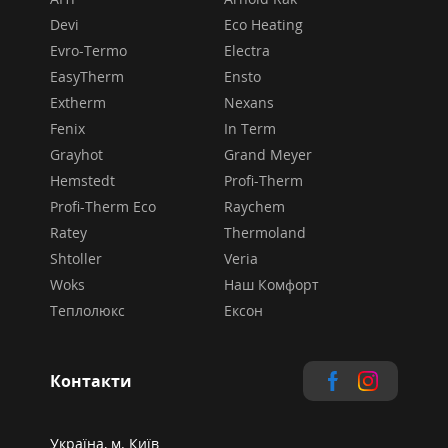
Devi
Eco Heating
Evro-Termo
Electra
EasyTherm
Ensto
Extherm
Nexans
Fenix
In Term
Grayhot
Grand Meyer
Hemstedt
Profi-Therm
Profi-Therm Eco
Raychem
Ratey
Thermoland
Shtoller
Veria
Woks
Наш Комфорт
Теплолюкс
Ексон
Контакти
Україна, м. Київ