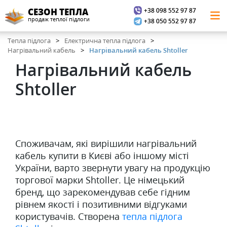
+38 098 552 97 87
СЕЗОН ТЕПЛА
продаж теплої підлоги
+38 050 552 97 87
Тепла підлога
Електрична тепла підлога
Нагрівальний кабель
Нагрівальний кабель Shtoller
Нагрівальний кабель
Shtoller
Споживачам, які вирішили нагрівальний
кабель купити в Києві або іншому місті
України, варто звернути увагу на продукцію
торгової марки Shtoller. Це німецький
бренд, що зарекомендував себе гідним
рівнем якості і позитивними відгуками
користувачів. Створена
тепла підлога