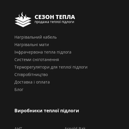
СЕЗОН ТЕПЛА
продажа теплої підлоги
Нагрівальний кабель
Нагрівальні мати
Інфрачервона тепла підлога
Системи сніготанення
Терморегулятори для теплої підлоги
Співробітництво
Доставка і оплата
Блог
Виробники теплої підлоги
AHT
Arnold Rak