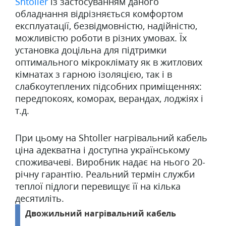
Shtoller
із застосуванням даного
обладнання відрізняється комфортом
експлуатації, безвідмовністю, надійністю,
можливістю роботи в різних умовах. Їх
установка доцільна для підтримки
оптимального мікроклімату як в житлових
кімнатах з гарною ізоляцією, так і в
слабкоутеплених підсобних приміщеннях:
передпокоях, коморах, верандах, лоджіях і
т.д.
При цьому на Shtoller нагрівальний кабель
ціна адекватна і доступна українському
споживачеві. Виробник надає на нього 20-
річну гарантію. Реальний термін служби
теплої підлоги перевищує її на кілька
десятиліть.
Двожильний нагрівальний кабель