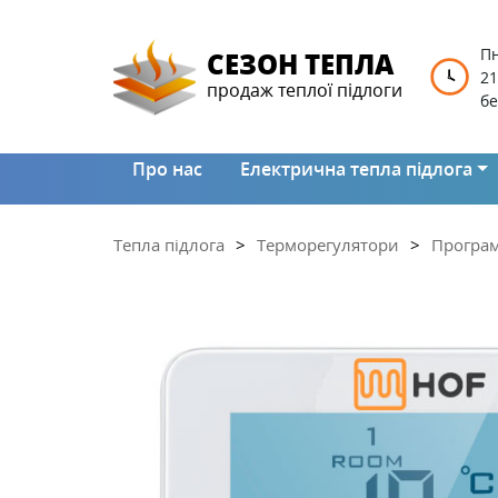
Пн
СЕЗОН ТЕПЛА
21
продаж теплої підлоги
бе
Про нас
Електрична тепла підлога
Тепла підлога
Терморегулятори
Програм