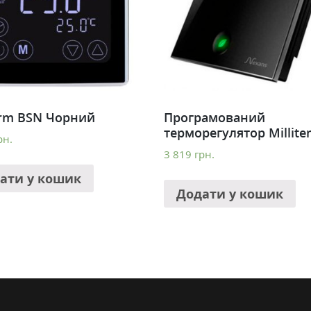
rm BSN Чорний
Програмований
терморегулятор Millite
рн.
3 819
грн.
ати у кошик
Додати у кошик