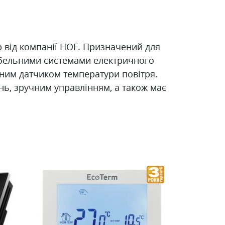
від компанії HOF. Призначений для
абельними системами електричного
аним датчиком температури повітря.
ь, зручним управлінням, а також має