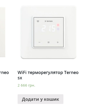
rneo
WiFi терморегулятор Terneo
sx
2 666
грн.
Додати у кошик