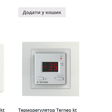
Додати у кошик
kt
Терморегулятор Terneo kt