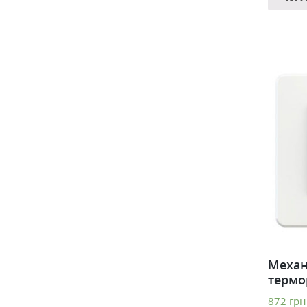
Механ
термо
872
грн