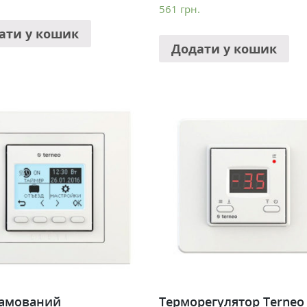
561
грн.
ати у кошик
Додати у кошик
амований
Терморегулятор Terneo 