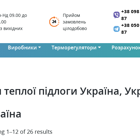
+38 098
-Нд 09.00 до
Прийом
87
.00
замовлень
+38 050
з вихідних
цілодобово
87
Виробники
Терморегулятори
Розрахунок
теплої підлоги Україна, Ук
аїна
g 1–12 of 26 results