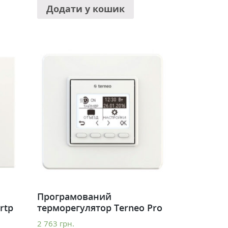
Додати у кошик
Програмований
rtp
терморегулятор Terneo Pro
2 763
грн.