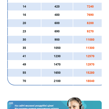
14
420
7240
16
480
7690
20
600
8200
23
690
9270
30
900
11080
35
1050
11300
41
1230
12570
49
1470
12970
55
1650
15280
70
2100
18040