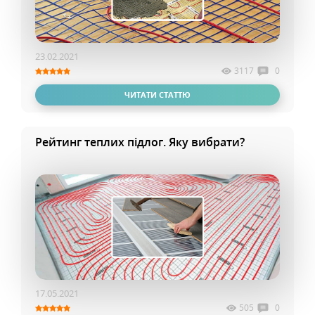
23.02.2021
3117
0
ЧИТАТИ СТАТТЮ
Рейтинг теплих підлог. Яку вибрати?
17.05.2021
505
0