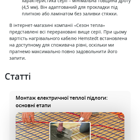
характеристика серії – мінімальна товщина дроту
(4,5 мм). Він адаптований для прокладки під
плиткою або ламінатом без заливки стяжки.
В інтернет-магазині компанії «Сезон тепла»
представлені всі перераховані вище серії. При цьому
вартість нагрівального кабелю Hemstedt встановлена
на доступному для споживача рівні, оскільки ми
прагнемо максимально повно задовольнити його
запити.
Cтатті
Монтаж електричної теплої підлоги:
основні етапи