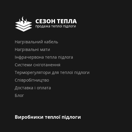
СЕЗОН ТЕПЛА
продажа теплої підлоги
Нагрівальний кабель
Нагрівальні мати
Інфрачервона тепла підлога
Системи сніготанення
Терморегулятори для теплої підлоги
Співробітництво
Доставка і оплата
Блог
Виробники теплої підлоги