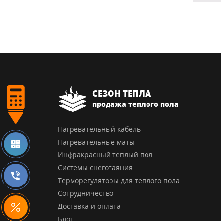
СЕЗОН ТЕПЛА
продажа теплого пола
Нагревательный кабель
Нагревательные маты
Инфракрасный теплый пол
Системы снеготаяния
Терморегуляторы для теплого пола
Сотрудничество
Доставка и оплата
Блог