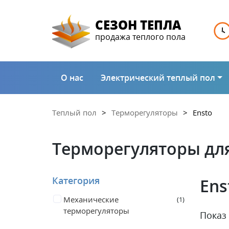
СЕЗОН ТЕПЛА
продажа теплого пола
О нас
Электрический теплый пол
Теплый пол
Терморегуляторы
Ensto
Терморегуляторы для
Категория
Ens
Механические
1
терморегуляторы
Показ